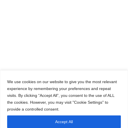
We use cookies on our website to give you the most relevant
experience by remembering your preferences and repeat
visits. By clicking “Accept All”, you consent to the use of ALL
the cookies. However, you may visit "Cookie Settings" to
provide a controlled consent.
Accept All