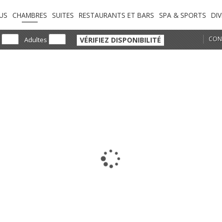
US
CHAMBRES
SUITES
RESTAURANTS ET BARS
SPA & SPORTS
DI
CON
VÉRIFIEZ DISPONIBILITÉ
s
Adultes