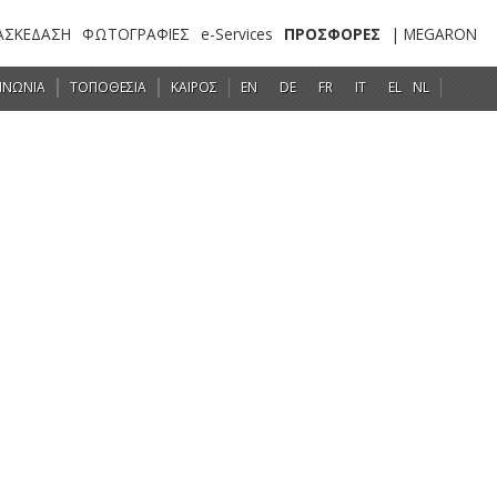
ΑΣΚΕΔΑΣΗ
ΦΩΤΟΓΡΑΦΙΕΣ
e-Services
ΠΡΟΣΦΟΡΕΣ
| MEGARON
ΙΝΩΝΙΑ
ΤΟΠΟΘΕΣΙΑ
ΚΑΙΡΟΣ
EN
DE
FR
IT
EL
NL