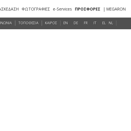
ΑΣΚΕΔΑΣΗ
ΦΩΤΟΓΡΑΦΙΕΣ
e-Services
ΠΡΟΣΦΟΡΕΣ
| MEGARON
ΙΝΩΝΙΑ
ΤΟΠΟΘΕΣΙΑ
ΚΑΙΡΟΣ
EN
DE
FR
IT
EL
NL